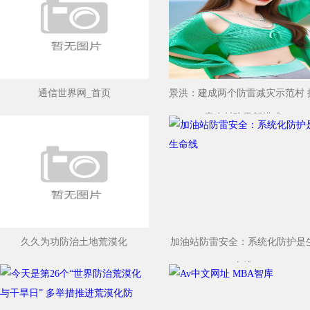
通信世界网_首页
景洪：建成两个防雷减灾示范村 
索农村防雷新模式
久久为功防治土地荒漠化
加油站防雷安全：系统化防护是
命线
河北林业生态、产业体系建设成效显著