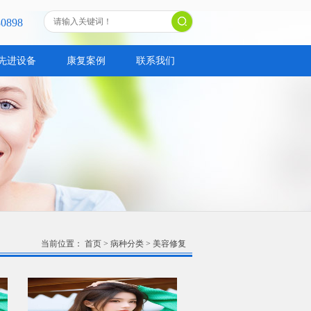
80898
先进设备
康复案例
联系我们
当前位置：
首页
>
病种分类
>
美容修复