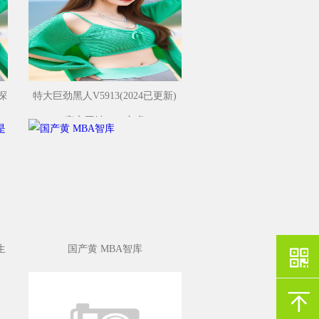
探
特大巨劲黑人V5913(2024已更新)
官方网站-IOS安卓
生
国产黄 MBA智库