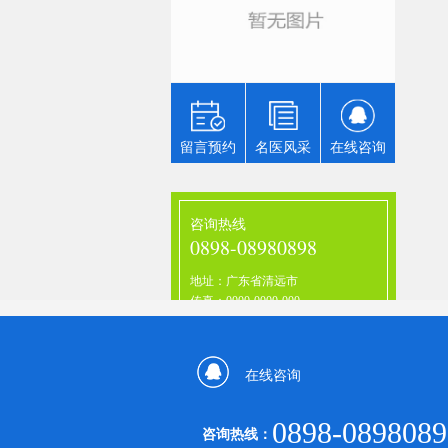
记者
北省林
悉，“
省紧紧
屏障，再
留言预约
名医风采
在线咨询
咨询热线
0898-08980898
地址：广东省清远市
传真：0000-0000-000
在线咨询
0898-0898089
咨询热线：